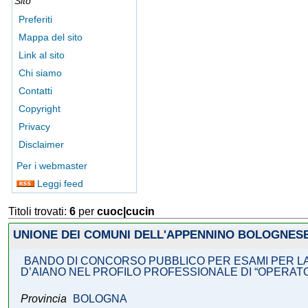
Sito
Preferiti
Mappa del sito
Link al sito
Chi siamo
Contatti
Copyright
Privacy
Disclaimer
Per i webmaster
Leggi feed
Titoli trovati:
6
per
cuoc|cucin
UNIONE DEI COMUNI DELL'APPENNINO BOLOGNES
BANDO DI CONCORSO PUBBLICO PER ESAMI PER LA
D’AIANO NEL PROFILO PROFESSIONALE DI “OPERAT
Provincia
BOLOGNA