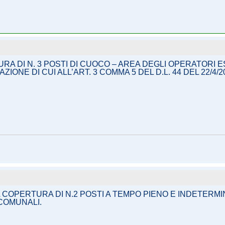
RA DI N. 3 POSTI DI CUOCO – AREA DEGLI OPERATORI
AZIONE DI CUI ALL’ART. 3 COMMA 5 DEL D.L. 44 DEL 22/
 COPERTURA DI N.2 POSTI A TEMPO PIENO E INDETERMI
COMUNALI.