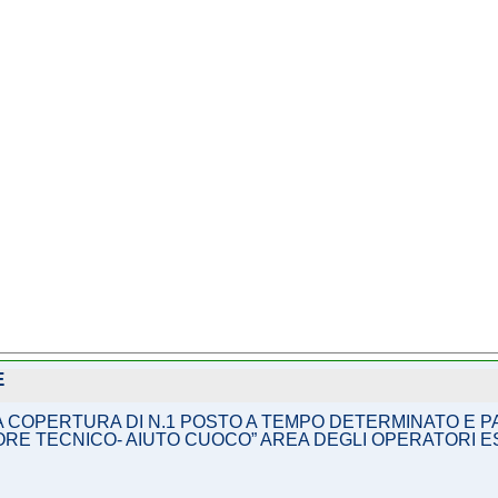
E
 COPERTURA DI N.1 POSTO A TEMPO DETERMINATO E PA
ORE TECNICO- AIUTO CUOCO” AREA DEGLI OPERATORI E