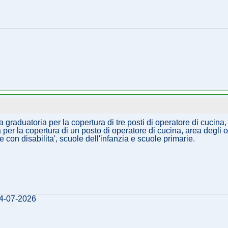
graduatoria per la copertura di tre posti di operatore di cucina,
per la copertura di un posto di operatore di cucina, area degli o
 con disabilita', scuole dell'infanzia e scuole primarie.
24-07-2026