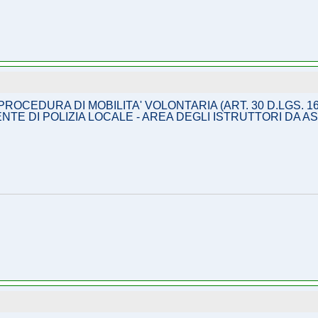
OCEDURA DI MOBILITA' VOLONTARIA (ART. 30 D.LGS. 1
GENTE DI POLIZIA LOCALE - AREA DEGLI ISTRUTTORI DA 