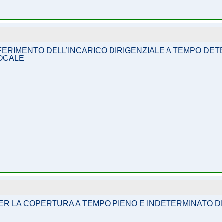
FERIMENTO DELL’INCARICO DIRIGENZIALE A TEMPO DETER
LOCALE
R LA COPERTURA A TEMPO PIENO E INDETERMINATO DI N