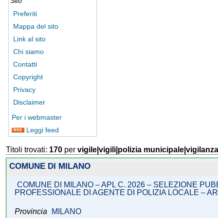
Sito
Preferiti
Mappa del sito
Link al sito
Chi siamo
Contatti
Copyright
Privacy
Disclaimer
Per i webmaster
Leggi feed
Titoli trovati:
170
per
vigile|vigili|polizia municipale|vigilanz
COMUNE DI MILANO
COMUNE DI MILANO – APL C. 2026 – SELEZIONE PU
PROFESSIONALE DI AGENTE DI POLIZIA LOCALE – AR
Provincia
MILANO