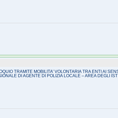
QUIO TRAMITE MOBILITA’ VOLONTARIA TRA ENTI AI SENSI 
IONALE DI AGENTE DI POLIZIA LOCALE – AREA DEGLI ISTR