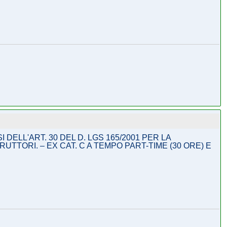
DELL'ART. 30 DEL D. LGS 165/2001 PER LA
UTTORI. – EX CAT. C A TEMPO PART-TIME (30 ORE) E