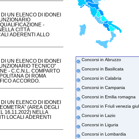
DI UN ELENCO DI IDONEI
FUNZIONARIO
QUALIFICAZIONE -
 NELLA CITTÀ
CALI ADERENTI ALLO
Concorsi in Abruzzo
DI UN ELENCO DI IDONEI
FUNZIONARIO TECNICO”
Concorsi in Basilicata
NE - C.C.N.L. COMPARTO
OPOLITANA DI ROMA
Concorsi in Calabria
IFICO ACCORDO.
Concorsi in Campania
Concorsi in Emilia romagna
DI UN ELENCO DI IDONEI
Concorsi in Friuli venezia giul
GEOMETRA” (AREA DEGLI
L 16.11.2022) NELLA
Concorsi in Lazio
TI LOCALI ADERENTI
Concorsi in Liguria
Concorsi in Lombardia