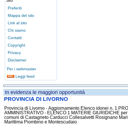
Sito
Preferiti
Mappa del sito
Link al sito
Chi siamo
Contatti
Copyright
Privacy
Disclaimer
Per i webmaster
Leggi feed
In evidenza le maggiori opportunità
PROVINCIA DI LIVORNO
Provincia di Livorno - Aggiornamento Elenco idonei n. 1
AMMINISTRATIVO - ELENCO 1 MATERIE GIURIDICHE per la P
comuni di Castagneto Carducci Collesalvetti Rosignano Mari
Marittima Piombino e Montescudaio