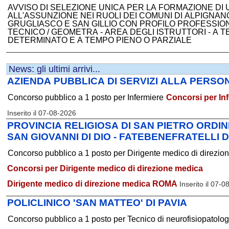
AVVISO DI SELEZIONE UNICA PER LA FORMAZIONE DI 
ALL'ASSUNZIONE NEI RUOLI DEI COMUNI DI ALPIGN
GRUGLIASCO E SAN GILLIO CON PROFILO PROFESSIO
TECNICO / GEOMETRA - AREA DEGLI ISTRUTTORI - A 
DETERMINATO E A TEMPO PIENO O PARZIALE
News: gli ultimi arrivi...
AZIENDA PUBBLICA DI SERVIZI ALLA PERSONA
Concorso pubblico a 1 posto per Infermiere
Concorsi per In
Inserito il 07-08-2026
PROVINCIA RELIGIOSA DI SAN PIETRO ORDI
SAN GIOVANNI DI DIO - FATEBENEFRATELLI 
Concorso pubblico a 1 posto per Dirigente medico di direzio
Concorsi per Dirigente medico di direzione medica
Dirigente medico di direzione medica ROMA
Inserito il 07-
POLICLINICO 'SAN MATTEO' DI PAVIA
Concorso pubblico a 1 posto per Tecnico di neurofisiopatolog