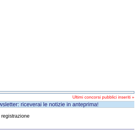
Ultimi concorsi pubblici inseriti »
sletter: riceverai le notizie in anteprima!
i registrazione