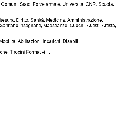
,
Comuni
,
Stato
,
Forze armate
,
Università
,
CNR
,
Scuola
,
tettura
,
Diritto
,
Sanità, Medicina
,
Amministrazione
,
Sanitario
Insegnanti
,
Maestranze
,
Cuochi
,
Autisti
,
Artista
,
Mobilità
,
Abilitazioni
,
Incarichi
,
Disabili
,
iche
,
Tirocini Formativi
...