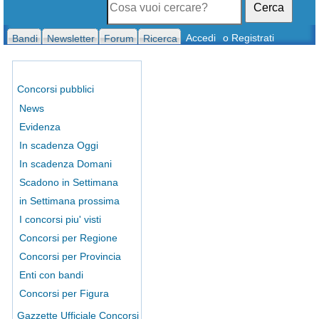
Cerca
Accedi
o Registrati
Bandi
Newsletter
Forum
Ricerca
Concorsi pubblici
News
Evidenza
In scadenza Oggi
In scadenza Domani
Scadono in Settimana
in Settimana prossima
I concorsi piu' visti
Concorsi per Regione
Concorsi per Provincia
Enti con bandi
Concorsi per Figura
Gazzette Ufficiale Concorsi