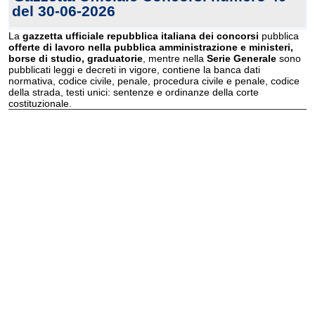
del 30-06-2026
La
gazzetta ufficiale repubblica italiana dei concorsi
pubblica
offerte di lavoro nella pubblica amministrazione e ministeri,
borse di studio, graduatorie
, mentre nella
Serie Generale
sono
pubblicati leggi e decreti in vigore, contiene la banca dati
normativa, codice civile, penale, procedura civile e penale, codice
della strada, testi unici: sentenze e ordinanze della corte
costituzionale.