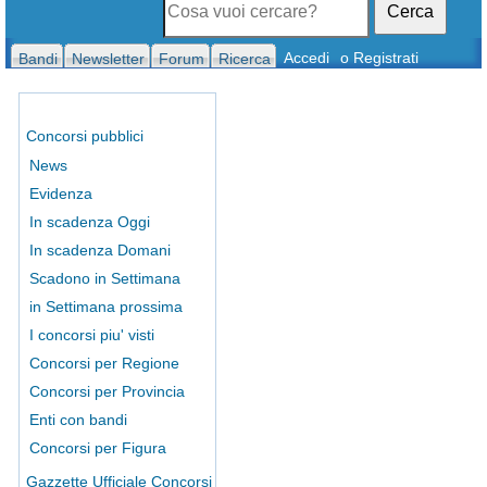
Cerca
Accedi
o Registrati
Bandi
Newsletter
Forum
Ricerca
Concorsi pubblici
News
Evidenza
In scadenza Oggi
In scadenza Domani
Scadono in Settimana
in Settimana prossima
I concorsi piu' visti
Concorsi per Regione
Concorsi per Provincia
Enti con bandi
Concorsi per Figura
Gazzette Ufficiale Concorsi