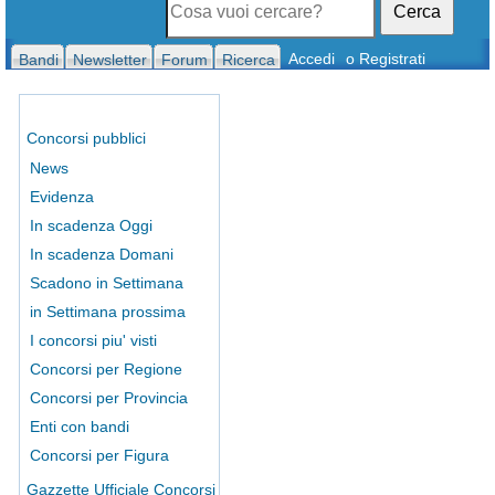
Cerca
Accedi
o Registrati
Bandi
Newsletter
Forum
Ricerca
Concorsi pubblici
News
Evidenza
In scadenza Oggi
In scadenza Domani
Scadono in Settimana
in Settimana prossima
I concorsi piu' visti
Concorsi per Regione
Concorsi per Provincia
Enti con bandi
Concorsi per Figura
Gazzette Ufficiale Concorsi