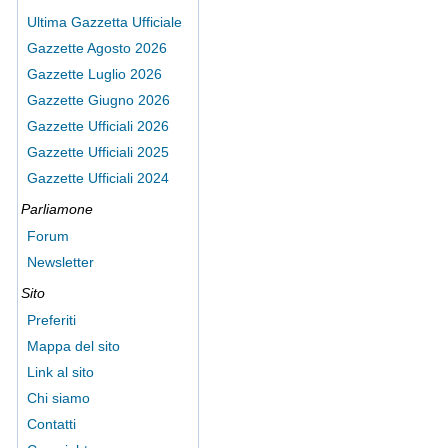
Ultima Gazzetta Ufficiale
Gazzette Agosto 2026
Gazzette Luglio 2026
Gazzette Giugno 2026
Gazzette Ufficiali 2026
Gazzette Ufficiali 2025
Gazzette Ufficiali 2024
Parliamone
Forum
Newsletter
Sito
Preferiti
Mappa del sito
Link al sito
Chi siamo
Contatti