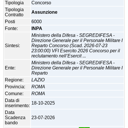
Tipologia
Concorso
Tipologia
Assunzione
Contratto
Posti
6000
Fonte:
INPA
Ministero della Difesa - SEGREDIFESA -
Direzione Generale per il Personale Militare I
Sintesi:
Reparto Concorso (Scad. 2026-07-23
23:00:00) VFI Esercito 2026 Concorso per il
reclutamento nell’Esercit ...
Ministero della Difesa - SEGREDIFESA -
Ente:
Direzione Generale per il Personale Militare I
Reparto
Regione:
LAZIO
Provincia:
ROMA
Comune:
ROMA
Data di
18-10-2025
inserimento:
Data
Scadenza
23-07-2026
bando