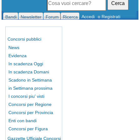
Cerca
Accedi
o Registrati
Bandi
Newsletter
Forum
Ricerca
Concorsi pubblici
News
Evidenza
In scadenza Oggi
In scadenza Domani
Scadono in Settimana
in Settimana prossima
I concorsi piu' visti
Concorsi per Regione
Concorsi per Provincia
Enti con bandi
Concorsi per Figura
Gazzette Ufficiale Concorsi