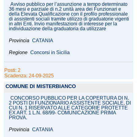
Avviso pubblico per l’assunzione a tempo determinato
36 mesi e parziale di n.2 unità area dei Funzionari e
della Elevata Qualificazione con il profilo professionale
di assistenti sociali tramite utilizzo di graduatorie vigenti
in altri Enti. Invio manifestazioni di interesse per la
individuazione della graduatoria da utilizzare
Provincia
CATANIA
Regione
Concorsi in Sicilia
Posti: 2
Scadenza: 24-09-2025
COMUNE DI MISTERBIANCO
CONCORSO PUBBLICO PER LA COPERTURA DI N.
2 POSTI DI FUNZIONARIO ASSISTENTE SOCIALE, DI
CUI N. 1 RISERVATO ALLE CATEGORIE PROTETTE
EX ART. 1 L.N. 68/99- COMUNICAZIONE PRIMA
PROVA.
Provincia
CATANIA