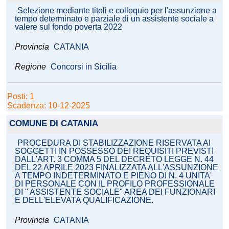
Selezione mediante titoli e colloquio per l'assunzione a
tempo determinato e parziale di un assistente sociale a
valere sul fondo poverta 2022
Provincia
CATANIA
Regione
Concorsi in Sicilia
Posti: 1
Scadenza: 10-12-2025
COMUNE DI CATANIA
PROCEDURA DI STABILIZZAZIONE RISERVATA AI
SOGGETTI IN POSSESSO DEI REQUISITI PREVISTI
DALL'ART. 3 COMMA 5 DEL DECRETO LEGGE N. 44
DEL 22 APRILE 2023 FINALIZZATA ALL'ASSUNZIONE
A TEMPO INDETERMINATO E PIENO DI N. 4 UNITA'
DI PERSONALE CON IL PROFILO PROFESSIONALE
DI " ASSISTENTE SOCIALE" AREA DEI FUNZIONARI
E DELL'ELEVATA QUALIFICAZIONE.
Provincia
CATANIA