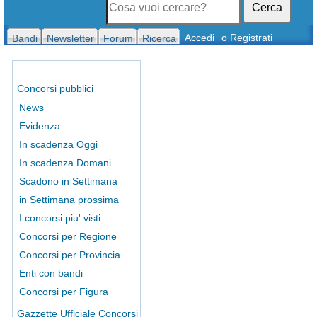
Cerca
Accedi
o Registrati
Bandi
Newsletter
Forum
Ricerca
Concorsi pubblici
News
Evidenza
In scadenza Oggi
In scadenza Domani
Scadono in Settimana
in Settimana prossima
I concorsi piu' visti
Concorsi per Regione
Concorsi per Provincia
Enti con bandi
Concorsi per Figura
Gazzette Ufficiale Concorsi