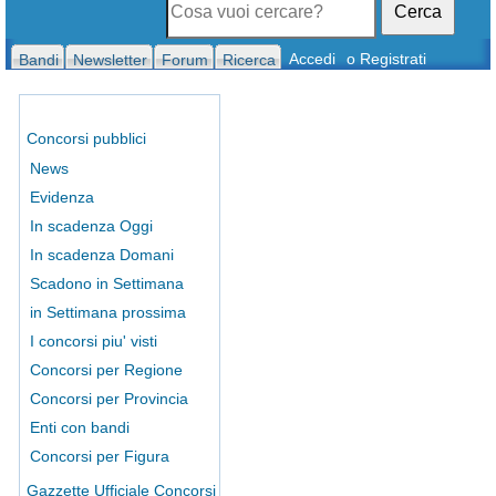
Cerca
Accedi
o Registrati
Bandi
Newsletter
Forum
Ricerca
Concorsi pubblici
News
Evidenza
In scadenza Oggi
In scadenza Domani
Scadono in Settimana
in Settimana prossima
I concorsi piu' visti
Concorsi per Regione
Concorsi per Provincia
Enti con bandi
Concorsi per Figura
Gazzette Ufficiale Concorsi